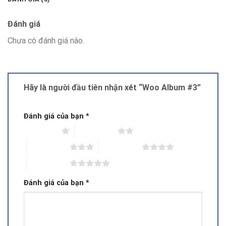
Đánh giá
Chưa có đánh giá nào.
Hãy là người đầu tiên nhận xét “Woo Album #3”
Đánh giá của bạn
*
1 trên 5 sao
2 trên 5 sao
3 trên 5 sao
4 trên 5 sao
5 trên 5 sao
Đánh giá của bạn
*