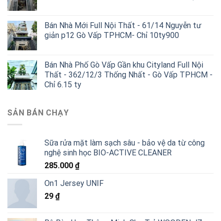
Bán Nhà Mới Full Nội Thất - 61/14 Nguyễn tư
giản p12 Gò Vấp TPHCM- Chỉ 10ty900
Bán Nhà Phố Gò Vấp Gần khu Cityland Full Nội
Thất - 362/12/3 Thống Nhất - Gò Vấp TPHCM -
Chỉ 6.15 ty
SẢN BÁN CHẠY
Sữa rửa mặt làm sạch sâu - bảo vệ da từ công
nghệ sinh học BIO-ACTIVE CLEANER
285.000
₫
On1 Jersey UNIF
29
₫