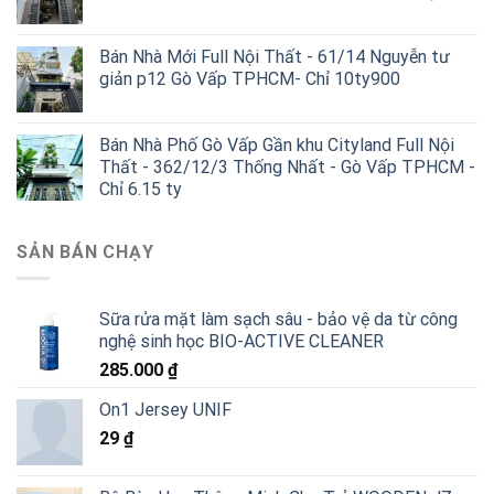
Bán Nhà Mới Full Nội Thất - 61/14 Nguyễn tư
giản p12 Gò Vấp TPHCM- Chỉ 10ty900
Bán Nhà Phố Gò Vấp Gần khu Cityland Full Nội
Thất - 362/12/3 Thống Nhất - Gò Vấp TPHCM -
Chỉ 6.15 ty
SẢN BÁN CHẠY
Sữa rửa mặt làm sạch sâu - bảo vệ da từ công
nghệ sinh học BIO-ACTIVE CLEANER
285.000
₫
On1 Jersey UNIF
29
₫