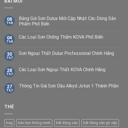
BÀI MỚI
Bảng Giá Sơn Dulux Mới Cập Nhật Các Dòng Sản
08
Th8
Phẩm Phổ Biến
Các Loại Sơn Chống Thấm KOVA Phổ Biến
04
Th8
Sơn Ngoại Thất Dulux Professional Chính Hãng
30
Th7
Các Loại Sơn Ngoại Thất KOVA Chính Hãng
28
Th7
Thông Tin Giá Sơn Dầu Alkyd Jotun 1 Thành Phần
27
Th7
THẺ
bag
bàn học thông minh
bất động sản
bất động sản gò vấp