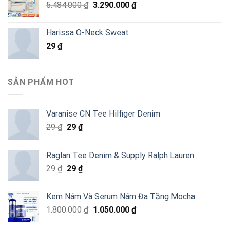
Giá
Giá
5.484.000
₫
3.290.000
₫
gốc
hiện
là:
tại
Harissa O-Neck Sweat
5.484.000 ₫.
là:
29
₫
3.290.000 ₫.
SẢN PHẨM HOT
Varanise CN Tee Hilfiger Denim
Giá
Giá
29
₫
29
₫
gốc
hiện
là:
tại
Raglan Tee Denim & Supply Ralph Lauren
29 ₫.
là:
Giá
Giá
29
₫
29
₫
29 ₫.
gốc
hiện
là:
tại
Kem Nám Và Serum Nám Đa Tầng Mocha
29 ₫.
là:
Giá
Giá
1.800.000
₫
1.050.000
₫
29 ₫.
gốc
hiện