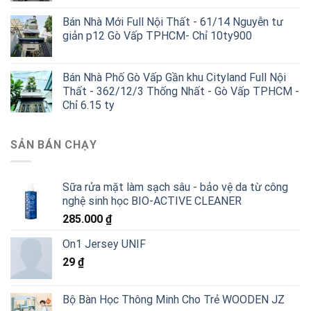
Bán Nhà Mới Full Nội Thất - 61/14 Nguyễn tư
giản p12 Gò Vấp TPHCM- Chỉ 10ty900
Bán Nhà Phố Gò Vấp Gần khu Cityland Full Nội
Thất - 362/12/3 Thống Nhất - Gò Vấp TPHCM -
Chỉ 6.15 ty
SẢN BÁN CHẠY
Sữa rửa mặt làm sạch sâu - bảo vệ da từ công
nghệ sinh học BIO-ACTIVE CLEANER
285.000
₫
On1 Jersey UNIF
29
₫
Bộ Bàn Học Thông Minh Cho Trẻ WOODEN JZ