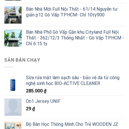
Bán Nhà Mới Full Nội Thất - 61/14 Nguyễn tư
giản p12 Gò Vấp TPHCM- Chỉ 10ty900
Bán Nhà Phố Gò Vấp Gần khu Cityland Full Nội
Thất - 362/12/3 Thống Nhất - Gò Vấp TPHCM -
Chỉ 6.15 ty
SẢN BÁN CHẠY
Sữa rửa mặt làm sạch sâu - bảo vệ da từ công
nghệ sinh học BIO-ACTIVE CLEANER
285.000
₫
On1 Jersey UNIF
29
₫
Bộ Bàn Học Thông Minh Cho Trẻ WOODEN JZ