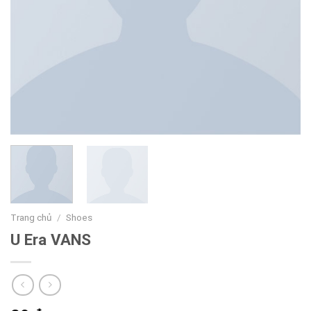
Trang chủ
/
Shoes
U Era VANS