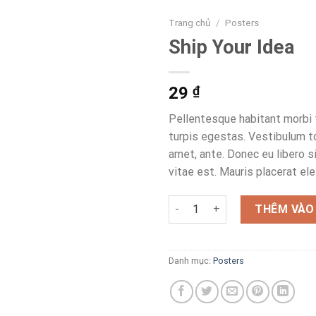
Trang chủ
/
Posters
Ship Your Idea
29
₫
Pellentesque habitant morbi
turpis egestas. Vestibulum to
amet, ante. Donec eu libero 
vitae est. Mauris placerat ele
Ship Your Idea số lượng
THÊM VÀO
Danh mục:
Posters