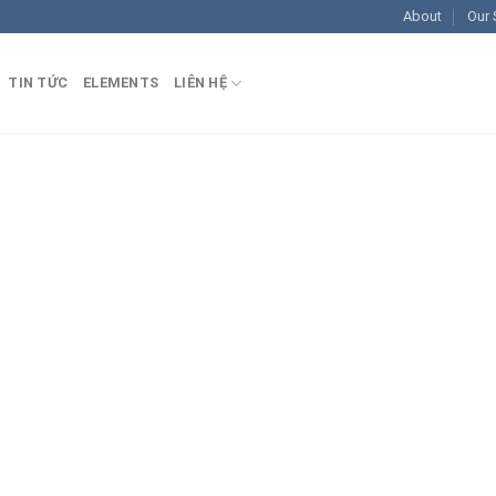
About
Our 
TIN TỨC
ELEMENTS
LIÊN HỆ