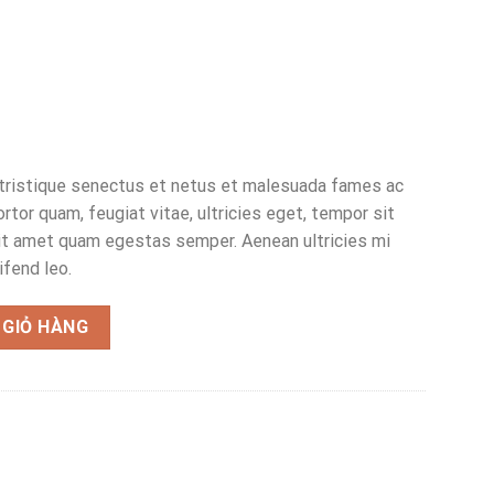
 tristique senectus et netus et malesuada fames ac
rtor quam, feugiat vitae, ultricies eget, tempor sit
sit amet quam egestas semper. Aenean ultricies mi
ifend leo.
 GIỎ HÀNG