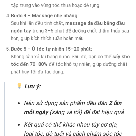
tập trung vào vùng tóc thưa hoặc dễ rụng.
Bước 4 – Massage nhẹ nhàng:
Sau khi lăn đều tinh chất,
massage da đầu bằng đầu
ngón tay
trong 3–5 phút để dưỡng chất thẩm thấu sâu
hơn, giúp kích thích tuần hoàn máu.
Bước 5 – Ủ tóc tự nhiên 15–20 phút:
Không cần xả lại bằng nước. Sau đó, bạn có thể
sấy khô
tóc đến 70–80%
để tóc khô tự nhiên, giúp dưỡng chất
phát huy tối đa tác dụng.
Lưu ý:
Nên sử dụng sản phẩm đều đặn
2 lần
mỗi ngày
(sáng và tối) để đạt hiệu quả
Kết quả có thể khác nhau tùy cơ địa,
loại tóc, độ tuổi và cách chăm sóc tóc