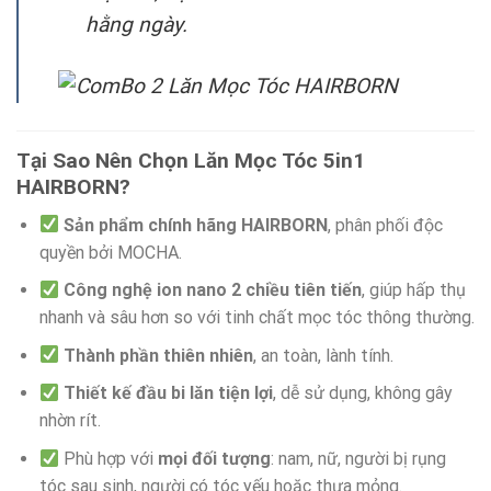
hằng ngày.
Tại Sao Nên Chọn Lăn Mọc Tóc 5in1
HAIRBORN?
Sản phẩm chính hãng HAIRBORN
, phân phối độc
quyền bởi MOCHA.
Công nghệ ion nano 2 chiều tiên tiến
, giúp hấp thụ
nhanh và sâu hơn so với tinh chất mọc tóc thông thường.
Thành phần thiên nhiên
, an toàn, lành tính.
Thiết kế đầu bi lăn tiện lợi
, dễ sử dụng, không gây
nhờn rít.
Phù hợp với
mọi đối tượng
: nam, nữ, người bị rụng
tóc sau sinh, người có tóc yếu hoặc thưa mỏng.