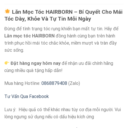
Lăn Mọc Tóc HAIRBORN – Bí Quyết Cho Mái
Tóc Dày, Khỏe Và Tự Tin Mỗi Ngày
Đừng để tình trạng tóc rụng khiến bạn mất tự tin. Hãy để
Lăn mọc tóc HAIRBORN
đồng hành cùng bạn trên hành
trình phục hồi mái tóc chắc khỏe, mềm mượt và tràn đầy
sức sống.
Đặt hàng ngay hôm nay
để nhận ưu đãi chính hãng
cùng nhiều quà tặng hấp dẫn!
Mua hàng Hotline:
0868879408
(Zalo)
Tư Vấn Qua Facebook
Lưu ý: Hiệu quả có thể khác nhau tùy cơ địa mỗi người. Vui
lòng ngưng sử dụng nếu có dấu hiệu kích ứng