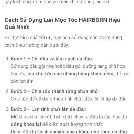
gây kích ứng, đảm bảo an toàn khi sử dụng lâu dài.
Cách Sử Dụng Lăn Mọc Tóc HAIRBORN Hiệu
Quả Nhất
Để đạt hiệu quả tối ưu, bạn nên sử dụng sản phẩm đúng
cách theo hướng dẫn dưới đây:
Bước 1 – Gội đầu và làm sạch da đầu:
Sử dụng dầu gội nhẹ hoặc dầu gội dưỡng nang phù hợp.
Sau đó,
lau khô tóc nhẹ nhàng bằng khăn mềm
, để tóc
còn hơi ẩm.
Bước 2 – Chia tóc thành từng phần nhỏ:
Chia tóc để dễ dàng thoa tinh chất đều lên khắp da đầu.
Bước 3 – Lăn tinh chất lên da đầu:
Mở khóa chai lăn để tinh chất chảy ra đầu bi lăn. Sau đó
đóng khóa lại
để kiểm soát lượng tinh chất.
Dùng đầu bi lăn
di chuyển nhẹ nhàng dọc theo da đầu
,