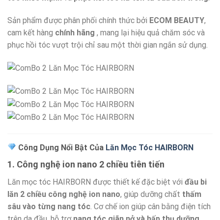
Sản phẩm được phân phối chính thức bởi
ECOM BEAUTY
,
cam kết hàng
chính hãng
, mang lại hiệu quả chăm sóc và
phục hồi tóc vượt trội chỉ sau một thời gian ngắn sử dụng.
Công Dụng Nổi Bật Của
Lăn Mọc Tóc HAIRBORN
1.
Công nghệ ion nano 2 chiều tiên tiến
Lăn mọc tóc HAIRBORN được thiết kế đặc biệt với
đầu bi
lăn 2 chiều công nghệ ion nano
, giúp dưỡng chất
thấm
sâu vào từng nang tóc
. Cơ chế ion giúp cân bằng điện tích
trên da đầu, hỗ trợ
nang tóc giãn nở và hấp thụ dưỡng