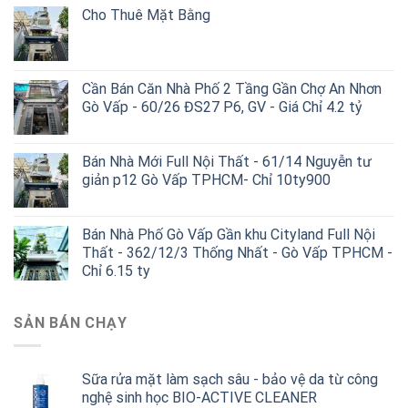
Cho Thuê Mặt Bằng
Cần Bán Căn Nhà Phố 2 Tầng Gần Chợ An Nhơn
Gò Vấp - 60/26 ĐS27 P6, GV - Giá Chỉ 4.2 tỷ
Bán Nhà Mới Full Nội Thất - 61/14 Nguyễn tư
giản p12 Gò Vấp TPHCM- Chỉ 10ty900
Bán Nhà Phố Gò Vấp Gần khu Cityland Full Nội
Thất - 362/12/3 Thống Nhất - Gò Vấp TPHCM -
Chỉ 6.15 ty
SẢN BÁN CHẠY
Sữa rửa mặt làm sạch sâu - bảo vệ da từ công
nghệ sinh học BIO-ACTIVE CLEANER