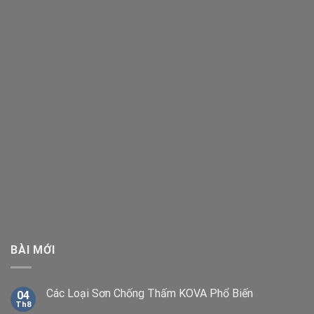
BÀI MỚI
Các Loại Sơn Chống Thấm KOVA Phổ Biến
04
Th8