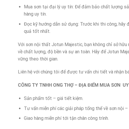
Mua sơn tại đại lý uy tín: Để đảm bảo chất lượng s
hàng uy tín.
Đọc kỹ hướng dẫn sử dụng: Trước khi thi công, hãy 
quả tốt nhất.
Với sơn nội thất Jotun Majestic, bạn không chỉ sở hữu
về chất lượng, độ bền và sự an toàn. Hãy để Jotun Maj
vững theo thời gian.
Liên hệ với chúng tôi để được tư vấn chi tiết và nhận b
CÔNG TY TNHH ONG THỢ – ĐỊA ĐIỂM MUA SƠN UY
Sản phẩm tốt – giá tiết kiệm.
Tư vấn miễn phí các giải pháp tổng thể về sơn nội – 
Giao hàng miễn phí tới tận chân công trình.