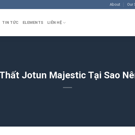
About
Our 
TIN TỨC
ELEMENTS
LIÊN HỆ
Thất Jotun Majestic Tại Sao N