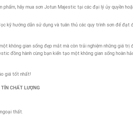
ản phẩm, hãy mua sơn Jotun Majestic tại các đại lý ủy quyền ho
đọc kỹ hướng dẫn sử dụng và tuân thủ các quy trình sơn để đạt 
 một không gian sống đẹp mắt mà còn trải nghiệm những giá trị 
estic đồng hành cùng bạn kiến tạo một không gian sống hoàn hả
áo giá tốt nhất!
 TÍN CHẤT LƯỢNG
ngoại thất.