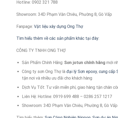
Hotline: 0902 321 788
Showroom: 34D Phạm Văn Chiêu, Phường 8, Gò Vấp
Fanpage:
Vật liệu xây dựng Ong Thợ
Tìm hiểu thêm về các sản phẩm khác tại đây:
CÔNG TY TNHH ONG THỢ
Sản Phẩm Chính Hãng:
Sơn jotun chính hãng
mới n
Công ty sơn Ong Thợ là
đại lý Sơn epoxy
,
cung cấp 
tận nơi và nhiều ưu đãi cho khách hàng
Dịch Vụ Tốt: Tư vấn miễn phí, giao hàng tận chân côn
Liên Hệ: Hotline: 0919 699 488 – 0286 257 1217
Showroom: 34D Phạm Văn Chiêu, Phường 8, Gò Vấp
Tìm hiểu thêm:
Sơn Công Nghiệp Nippon
,
Sơn dự án Ni