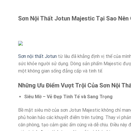
Sơn Nội Thất Jotun Majestic Tại Sao Nên
Sơn nội thất Jotun
từ lâu đã khẳng định vị thế của mình
sức khỏe người sử dụng. Dòng sản phẩm Majestic đượ
một không gian sống đẳng cấp và tinh tế.
Những Ưu Điểm Vượt Trội Của Sơn Nội Thấ
Siêu Mờ – Vẻ Đẹp Tinh Tế và Sang Trọng
Bề mặt siêu mờ của sơn Jotun Majestic không chỉ mang
phủ hoàn hảo các khuyết điểm trên tường. Thay vì phản
căn phòng, tạo cảm giác ấm cúng và dễ chịu. Điều này đ