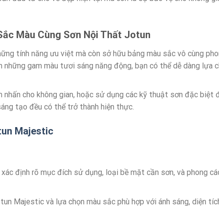
Sắc Màu Cùng Sơn Nội Thất Jotun
những tính năng ưu việt mà còn sở hữu bảng màu sắc vô cùng pho
n những gam màu tươi sáng năng động, bạn có thể dễ dàng lựa 
 nhấn cho không gian, hoặc sử dụng các kỹ thuật sơn đặc biệt 
áng tạo đều có thể trở thành hiện thực.
tun Majestic
 xác định rõ mục đích sử dụng, loại bề mặt cần sơn, và phong cá
n Majestic và lựa chọn màu sắc phù hợp với ánh sáng, diện tíc