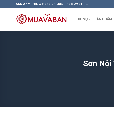
Skip
ADD ANYTHING HERE OR JUST REMOVE IT...
to
content
DỊCH VỤ
SẢN PHẨM
Sơn Nội 