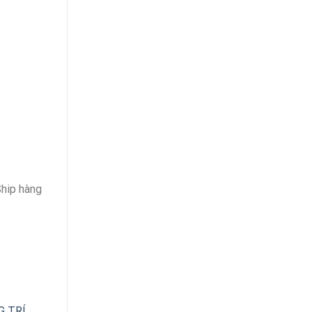
Ship hàng
G TRÍ