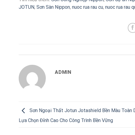
JOTUN
,
Sơn Sàn Nippon
,
nuoc rua rau cu
,
nuoc rua rau q
ADMIN
Sơn Ngoại Thất Jotun Jotashield Bền Màu Toàn 
Lựa Chọn Đỉnh Cao Cho Công Trình Bền Vững