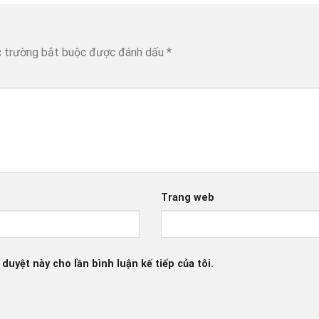
 trường bắt buộc được đánh dấu
*
Trang web
 duyệt này cho lần bình luận kế tiếp của tôi.