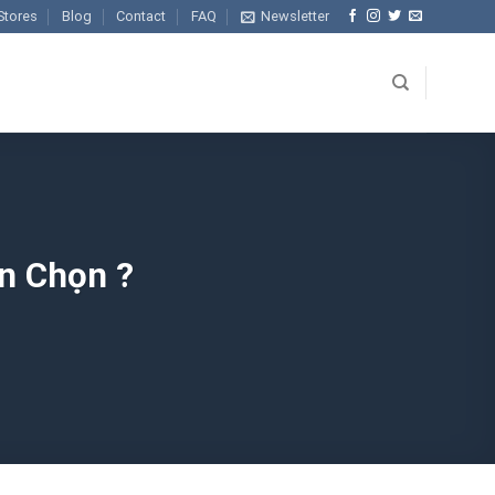
Stores
Blog
Contact
FAQ
Newsletter
ên Chọn ?