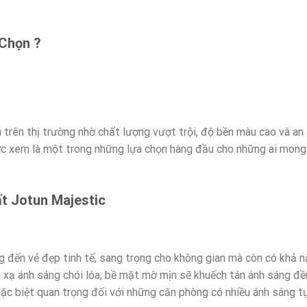
 Chọn ?
 trên thị trường nhờ chất lượng vượt trội, độ bền màu cao và an
c xem là một trong những lựa chọn hàng đầu cho những ai mon
t Jotun Majestic
 đến vẻ đẹp tinh tế, sang trọng cho không gian mà còn có khả 
 xạ ánh sáng chói lóa, bề mặt mờ mịn sẽ khuếch tán ánh sáng đ
ặc biệt quan trọng đối với những căn phòng có nhiều ánh sáng tự