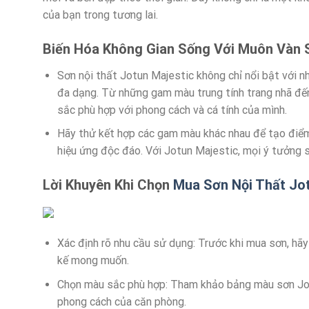
của bạn trong tương lai.
Biến Hóa Không Gian Sống Với Muôn Vàn 
Sơn nội thất Jotun Majestic không chỉ nổi bật với 
đa dạng. Từ những gam màu trung tính trang nhã đế
sắc phù hợp với phong cách và cá tính của mình.
Hãy thử kết hợp các gam màu khác nhau để tạo điểm
hiệu ứng độc đáo. Với Jotun Majestic, mọi ý tưởng s
Lời Khuyên Khi Chọn
Mua Sơn Nội Thất Jo
Xác định rõ nhu cầu sử dụng: Trước khi mua sơn, hãy
kế mong muốn.
Chọn màu sắc phù hợp: Tham khảo bảng màu sơn Jotu
phong cách của căn phòng.