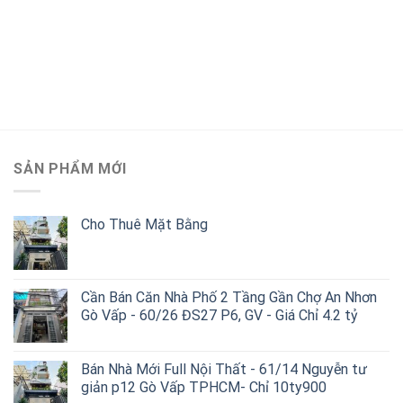
SẢN PHẨM MỚI
Cho Thuê Mặt Bằng
Cần Bán Căn Nhà Phố 2 Tầng Gần Chợ An Nhơn
Gò Vấp - 60/26 ĐS27 P6, GV - Giá Chỉ 4.2 tỷ
Bán Nhà Mới Full Nội Thất - 61/14 Nguyễn tư
giản p12 Gò Vấp TPHCM- Chỉ 10ty900