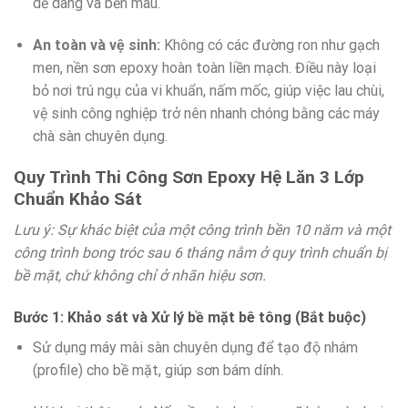
dễ dàng và bền màu.
An toàn và vệ sinh:
Không có các đường ron như gạch
men, nền sơn epoxy hoàn toàn liền mạch. Điều này loại
bỏ nơi trú ngụ của vi khuẩn, nấm mốc, giúp việc lau chùi,
vệ sinh công nghiệp trở nên nhanh chóng bằng các máy
chà sàn chuyên dụng.
Quy Trình Thi Công Sơn Epoxy Hệ Lăn 3 Lớp
Chuẩn Khảo Sát
Lưu ý: Sự khác biệt của một công trình bền 10 năm và một
công trình bong tróc sau 6 tháng nằm ở quy trình chuẩn bị
bề mặt, chứ không chỉ ở nhãn hiệu sơn.
Bước 1: Khảo sát và Xử lý bề mặt bê tông (Bắt buộc)
Sử dụng máy mài sàn chuyên dụng để tạo độ nhám
(profile) cho bề mặt, giúp sơn bám dính.