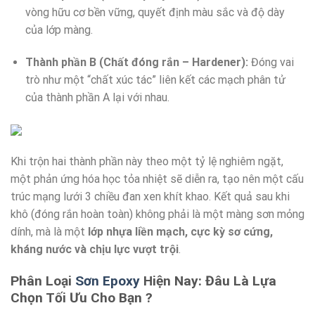
vòng hữu cơ bền vững, quyết định màu sắc và độ dày
của lớp màng.
Thành phần B (Chất đóng rắn – Hardener):
Đóng vai
trò như một “chất xúc tác” liên kết các mạch phân tử
của thành phần A lại với nhau.
Khi trộn hai thành phần này theo một tỷ lệ nghiêm ngặt,
một phản ứng hóa học tỏa nhiệt sẽ diễn ra, tạo nên một cấu
trúc mạng lưới 3 chiều đan xen khít khao. Kết quả sau khi
khô (đóng rắn hoàn toàn) không phải là một màng sơn mỏng
dính, mà là một
lớp nhựa liền mạch, cực kỳ sơ cứng,
kháng nước và chịu lực vượt trội
.
Phân Loại
Sơn Epoxy
Hiện Nay: Đâu Là Lựa
Chọn Tối Ưu Cho Bạn ?