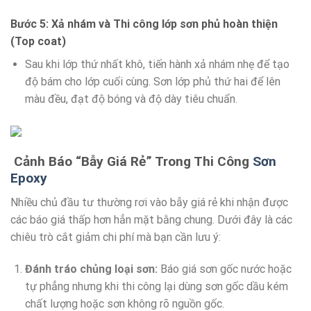
Bước 5: Xả nhám và Thi công lớp sơn phủ hoàn thiện
(Top coat)
Sau khi lớp thứ nhất khô, tiến hành xả nhám nhẹ để tạo
độ bám cho lớp cuối cùng. Sơn lớp phủ thứ hai để lên
màu đều, đạt độ bóng và độ dày tiêu chuẩn.
Cảnh Báo “Bẫy Giá Rẻ” Trong Thi Công
Sơn
Epoxy
Nhiều chủ đầu tư thường rơi vào bẫy giá rẻ khi nhận được
các báo giá thấp hơn hẳn mặt bằng chung. Dưới đây là các
chiêu trò cắt giảm chi phí mà bạn cần lưu ý:
Đánh tráo chủng loại sơn:
Báo giá sơn gốc nước hoặc
tự phẳng nhưng khi thi công lại dùng sơn gốc dầu kém
chất lượng hoặc sơn không rõ nguồn gốc.