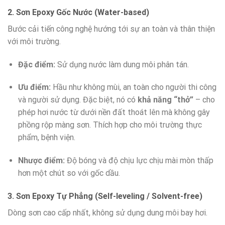
2. Sơn Epoxy Gốc Nước (Water-based)
Bước cải tiến công nghệ hướng tới sự an toàn và thân thiện
với môi trường.
Đặc điểm:
Sử dụng nước làm dung môi phân tán.
Ưu điểm:
Hầu như không mùi, an toàn cho người thi công
và người sử dụng. Đặc biệt, nó có
khả năng “thở”
– cho
phép hơi nước từ dưới nền đất thoát lên mà không gây
phồng rộp màng sơn. Thích hợp cho môi trường thực
phẩm, bệnh viện.
Nhược điểm:
Độ bóng và độ chịu lực chịu mài mòn thấp
hơn một chút so với gốc dầu.
3. Sơn Epoxy Tự Phẳng (Self-leveling / Solvent-free)
Dòng sơn cao cấp nhất, không sử dụng dung môi bay hơi.