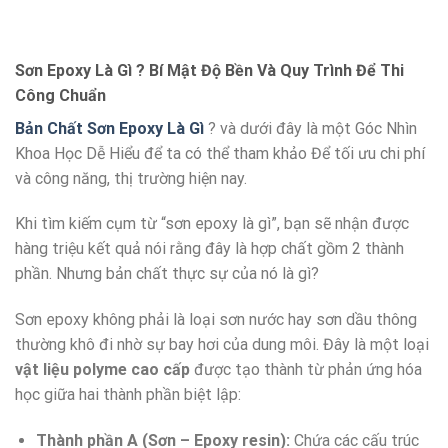
Sơn Epoxy Là Gì ? Bí Mật Độ Bền Và Quy Trình Để Thi
Công Chuẩn
Bản Chất Sơn Epoxy Là Gì
? và dưới đây là một Góc Nhìn
Khoa Học Dễ Hiểu để ta có thể tham khảo Để tối ưu chi phí
và công năng, thị trường hiện nay.
Khi tìm kiếm cụm từ “sơn epoxy là gì”, bạn sẽ nhận được
hàng triệu kết quả nói rằng đây là hợp chất gồm 2 thành
phần. Nhưng bản chất thực sự của nó là gì?
Sơn epoxy không phải là loại sơn nước hay sơn dầu thông
thường khô đi nhờ sự bay hơi của dung môi. Đây là một loại
vật liệu polyme cao cấp
được tạo thành từ phản ứng hóa
học giữa hai thành phần biệt lập:
Thành phần A (Sơn – Epoxy resin):
Chứa các cấu trúc