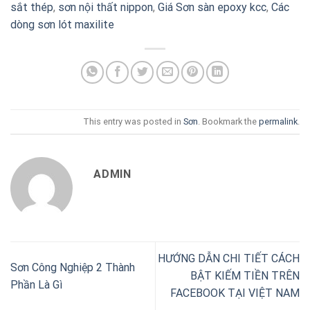
sắt thép
,
sơn nội thất nippon
,
Giá Sơn sàn epoxy kcc
,
Các
dòng sơn lót maxilite
This entry was posted in
Sơn
. Bookmark the
permalink
.
ADMIN
HƯỚNG DẪN CHI TIẾT CÁCH
Sơn Công Nghiệp 2 Thành
BẬT KIẾM TIỀN TRÊN
Phần Là Gì
FACEBOOK TẠI VIỆT NAM