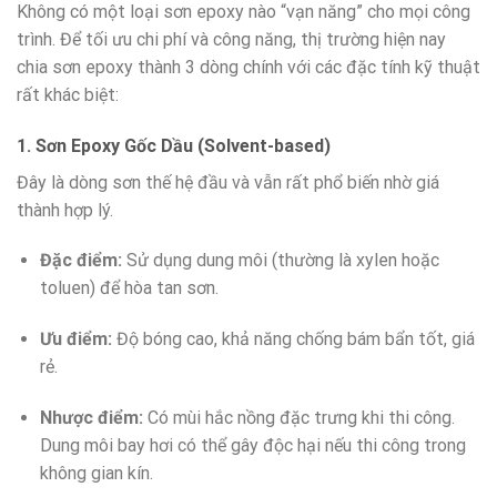
Không có một loại sơn epoxy nào “vạn năng” cho mọi công
trình. Để tối ưu chi phí và công năng, thị trường hiện nay
chia sơn epoxy thành 3 dòng chính với các đặc tính kỹ thuật
rất khác biệt:
1. Sơn Epoxy Gốc Dầu (Solvent-based)
Đây là dòng sơn thế hệ đầu và vẫn rất phổ biến nhờ giá
thành hợp lý.
Đặc điểm:
Sử dụng dung môi (thường là xylen hoặc
toluen) để hòa tan sơn.
Ưu điểm:
Độ bóng cao, khả năng chống bám bẩn tốt, giá
rẻ.
Nhược điểm:
Có mùi hắc nồng đặc trưng khi thi công.
Dung môi bay hơi có thể gây độc hại nếu thi công trong
không gian kín.