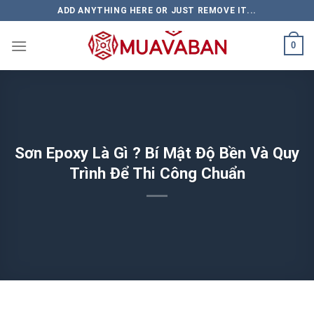
Skip
ADD ANYTHING HERE OR JUST REMOVE IT...
to
content
0
Sơn Epoxy Là Gì ? Bí Mật Độ Bền Và Quy
Trình Để Thi Công Chuẩn