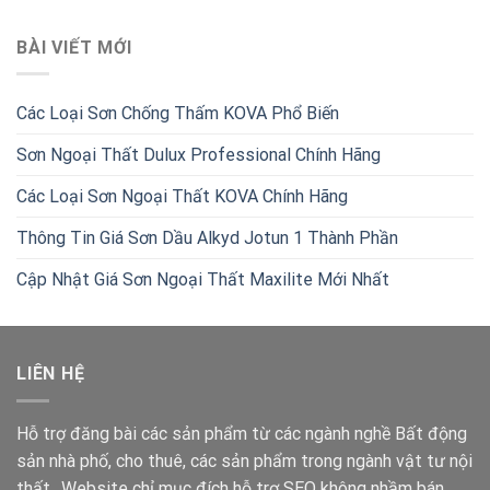
BÀI VIẾT MỚI
Các Loại Sơn Chống Thấm KOVA Phổ Biến
Sơn Ngoại Thất Dulux Professional Chính Hãng
Các Loại Sơn Ngoại Thất KOVA Chính Hãng
Thông Tin Giá Sơn Dầu Alkyd Jotun 1 Thành Phần
Cập Nhật Giá Sơn Ngoại Thất Maxilite Mới Nhất
LIÊN HỆ
Hỗ trợ đăng bài các sản phẩm từ các ngành nghề Bất động
sản nhà phố, cho thuê, các sản phẩm trong ngành vật tư nội
thất.. Website chỉ mục đích hỗ trợ SEO không nhầm bán