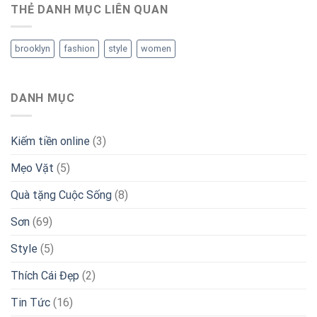
THẺ DANH MỤC LIÊN QUAN
brooklyn
fashion
style
women
DANH MỤC
Kiếm tiền online
(3)
Mẹo Vặt
(5)
Quà tặng Cuộc Sống
(8)
Sơn
(69)
Style
(5)
Thích Cái Đẹp
(2)
Tin Tức
(16)