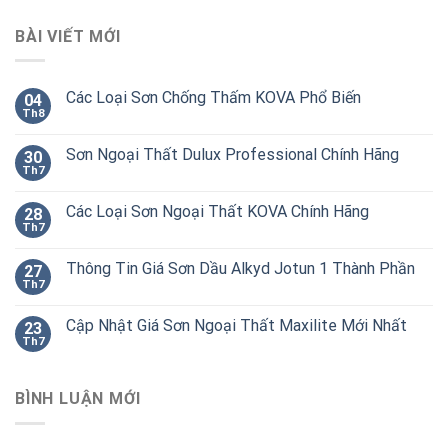
BÀI VIẾT MỚI
Các Loại Sơn Chống Thấm KOVA Phổ Biến
04
Th8
Sơn Ngoại Thất Dulux Professional Chính Hãng
30
Th7
Các Loại Sơn Ngoại Thất KOVA Chính Hãng
28
Th7
Thông Tin Giá Sơn Dầu Alkyd Jotun 1 Thành Phần
27
Th7
Cập Nhật Giá Sơn Ngoại Thất Maxilite Mới Nhất
23
Th7
BÌNH LUẬN MỚI