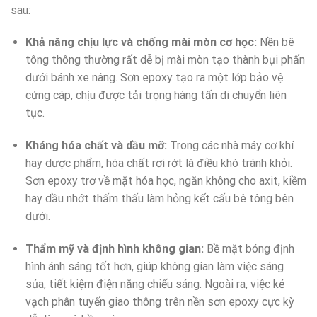
sau:
Khả năng chịu lực và chống mài mòn cơ học:
Nền bê
tông thông thường rất dễ bị mài mòn tạo thành bụi phấn
dưới bánh xe nâng. Sơn epoxy tạo ra một lớp bảo vệ
cứng cáp, chịu được tải trọng hàng tấn di chuyển liên
tục.
Kháng hóa chất và dầu mỡ:
Trong các nhà máy cơ khí
hay dược phẩm, hóa chất rơi rớt là điều khó tránh khỏi.
Sơn epoxy trơ về mặt hóa học, ngăn không cho axit, kiềm
hay dầu nhớt thấm thấu làm hỏng kết cấu bê tông bên
dưới.
Thẩm mỹ và định hình không gian:
Bề mặt bóng định
hình ánh sáng tốt hơn, giúp không gian làm việc sáng
sủa, tiết kiệm điện năng chiếu sáng. Ngoài ra, việc kẻ
vạch phân tuyến giao thông trên nền sơn epoxy cực kỳ