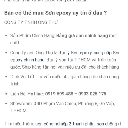
Bạn có thể mua Sơn epoxy uy tín
ở đâu ?
CÔNG TY TNHH ONG THỢ
Sản Phẩm Chính Hãng:
Bảng giá sơn
chính hãng
mới
nhất
Công ty sơn Ong Thợ là
đại lý Sơn epoxy
,
cung cấp Sơn
epoxy chính hãng
, đại lý sơn tại TPHCM và trên toàn
quốc, Ship hàng tận nơi và nhiều ưu đãi cho khách hàng
Dịch Vụ Tốt: Tư vấn miễn phí, giao hàng tận chân công
trình.
Liên Hệ:
Hotline: 0919 699 488 – 0903 025 175
Showroom: 34D Phạm Văn Chiêu, Phường 8, Gò Vấp,
TP.HCM
Tìm hiểu thêm:
sơn công nghiệp 2 thành phần
,
sơn chống rỉ