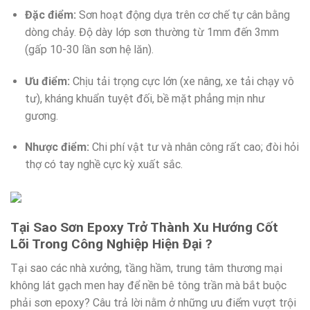
Đặc điểm:
Sơn hoạt động dựa trên cơ chế tự cân bằng
dòng chảy. Độ dày lớp sơn thường từ 1mm đến 3mm
(gấp 10-30 lần sơn hệ lăn).
Ưu điểm:
Chịu tải trọng cực lớn (xe nâng, xe tải chạy vô
tư), kháng khuẩn tuyệt đối, bề mặt phẳng mịn như
gương.
Nhược điểm:
Chi phí vật tư và nhân công rất cao; đòi hỏi
thợ có tay nghề cực kỳ xuất sắc.
Tại Sao Sơn Epoxy Trở Thành Xu Hướng Cốt
Lõi Trong Công Nghiệp Hiện Đại ?
Tại sao các nhà xưởng, tầng hầm, trung tâm thương mại
không lát gạch men hay để nền bê tông trần mà bắt buộc
phải sơn epoxy? Câu trả lời nằm ở những ưu điểm vượt trội