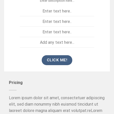
Enter description here...
Enter text here..
Enter text here..
Enter text here..
Add any text here...
CLICK ME!
Pricing
Lorem ipsum dolor sit amet, consectetuer adipiscing
elit, sed diam nonummy nibh euismod tincidunt ut
laoreet dolore magna aliquam erat volutpat.reLorem