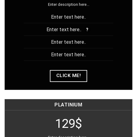
Enter description here...
Enter text here..
Enter text here..
?
Enter text here..
Enter text here..
CLICK ME!
PLATINIUM
129$