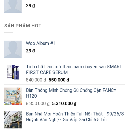
5.484.000 ₫.
là:
29
₫
3.290.000 ₫.
SẢN PHẨM HOT
Woo Album #1
29
₫
Tinh chất làm mờ thâm nám chuyên sâu SMART
FIRST CARE SERUM
Giá
Giá
840.000
₫
550.000
₫
gốc
hiện
Bàn Thông Minh Chống Gù Chống Cận FANCY
là:
tại
H120
840.000 ₫.
là:
Giá
Giá
8.850.000
₫
5.310.000
₫
550.000 ₫.
gốc
hiện
Bán Nhà Mới Hoàn Thiện Full Nội Thất - 99/26/8
là:
tại
Huỳnh Văn Nghệ - Gò Vấp Gái Chỉ 6.5 tỏi
8.850.000 ₫.
là:
5.310.000 ₫.