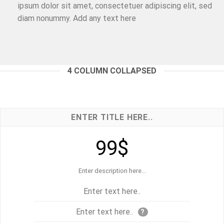
ipsum dolor sit amet, consectetuer adipiscing elit, sed
diam nonummy. Add any text here
4 COLUMN COLLAPSED
ENTER TITLE HERE..
99$
Enter description here...
Enter text here..
Enter text here..
?