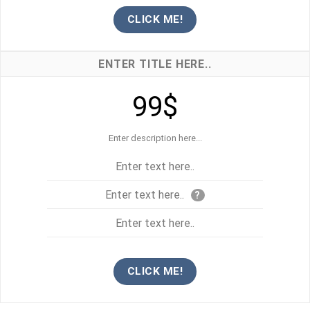
CLICK ME!
ENTER TITLE HERE..
99$
Enter description here...
Enter text here..
Enter text here..
?
Enter text here..
CLICK ME!