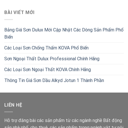
BÀI VIẾT MỚI
Bảng Giá Sơn Dulux Mới Cập Nhật Các Dòng Sản Phẩm Phổ
Biến
Các Loại Sơn Chống Thấm KOVA Phổ Biến
Sơn Ngoại Thất Dulux Professional Chính Hãng
Các Loại Sơn Ngoại Thất KOVA Chính Hãng
Thông Tin Giá Sơn Dầu Alkyd Jotun 1 Thành Phần
LIÊN HỆ
Hỗ trợ đăng bài các sản phẩm từ các ngành nghề Bất động
sản nhà phố, cho thuê, các sản phẩm trong ngành vật tư nội