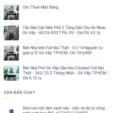
Cho Thuê Mặt Bằng
Cần Bán Căn Nhà Phố 2 Tầng Gần Chợ An Nhơn
Gò Vấp - 60/26 ĐS27 P6, GV - Giá Chỉ 4.2 tỷ
Bán Nhà Mới Full Nội Thất - 61/14 Nguyễn tư
giản p12 Gò Vấp TPHCM- Chỉ 10ty900
Bán Nhà Phố Gò Vấp Gần khu Cityland Full Nội
Thất - 362/12/3 Thống Nhất - Gò Vấp TPHCM -
Chỉ 6.15 ty
SẢN BÁN CHẠY
Sữa rửa mặt làm sạch sâu - bảo vệ da từ công