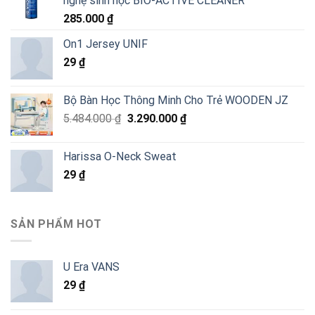
nghệ sinh học BIO-ACTIVE CLEANER
285.000
₫
On1 Jersey UNIF
29
₫
Bộ Bàn Học Thông Minh Cho Trẻ WOODEN JZ
Giá
Giá
5.484.000
₫
3.290.000
₫
gốc
hiện
là:
tại
Harissa O-Neck Sweat
5.484.000 ₫.
là:
29
₫
3.290.000 ₫.
SẢN PHẨM HOT
U Era VANS
29
₫