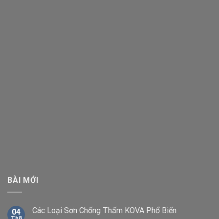
BÀI MỚI
Các Loại Sơn Chống Thấm KOVA Phổ Biến
04
Th8