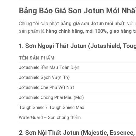
Bảng Báo Giá Sơn Jotun Mới Nhấ
Chúng tôi cập nhật
bảng giá sơn Jotun mới nhất
với 
sản phẩm là
hàng chính hãng, mới 100%, giao hàng t
1. Sơn Ngoại Thất Jotun (Jotashield, Tou
TÊN SẢN PHẨM
Jotashield Bền Màu Toàn Diện
Jotashield Sạch Vượt Trội
Jotashield Che Phủ Vết Nứt
Jotashield Chống Phai Màu (Mới)
Tough Shield / Tough Shield Max
WaterGuard – Sơn chống thấm
2. Sơn Nội Thất Jotun (Majestic, Essence,