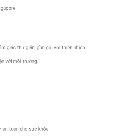
ngapore.
 giác thư giãn, gần gũi với thiên nhiên.
ện với môi trường.
 an toàn cho sức khỏe.