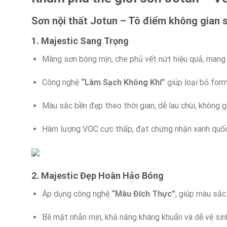
Sơn nội thất Jotun – Tô điểm không gian 
1. Majestic Sang Trọng
Màng sơn bóng mịn, che phủ vết nứt hiệu quả, mang l
Công nghệ
“Làm Sạch Không Khí”
giúp loại bỏ for
Màu sắc bền đẹp theo thời gian, dễ lau chùi, không g
Hàm lượng VOC cực thấp, đạt chứng nhận xanh quốc 
2. Majestic Đẹp Hoàn Hảo Bóng
Áp dụng công nghệ
“Màu Đích Thực”
, giúp màu sắc
Bề mặt nhẵn mịn, khả năng kháng khuẩn và dễ vệ sin