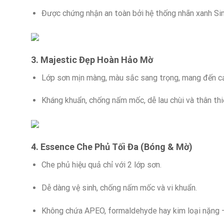
Được chứng nhận an toàn bởi hệ thống nhãn xanh Si
3. Majestic Đẹp Hoàn Hảo Mờ
Lớp sơn mịn màng, màu sắc sang trọng, mang đến cảm
Kháng khuẩn, chống nấm mốc, dễ lau chùi và thân thi
4. Essence Che Phủ Tối Đa (Bóng & Mờ)
Che phủ hiệu quả chỉ với 2 lớp sơn.
Dễ dàng vệ sinh, chống nấm mốc và vi khuẩn.
Không chứa APEO, formaldehyde hay kim loại nặng –