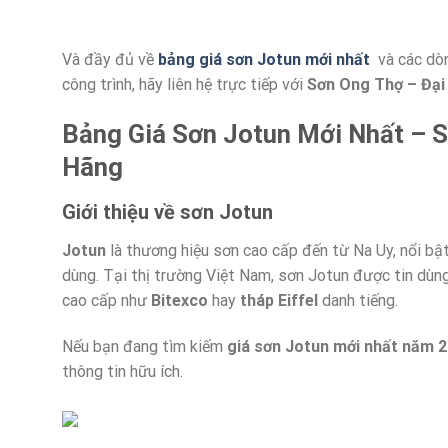
Và đầy đủ về
bảng giá sơn Jotun mới nhất
và các dò
công trình, hãy liên hệ trực tiếp với
Sơn Ong Thợ – Đại 
Bảng Giá Sơn Jotun Mới Nhất – S
Hãng
Giới thiệu về sơn Jotun
Jotun
là thương hiệu sơn cao cấp đến từ Na Uy, nổi bật
dùng. Tại thị trường Việt Nam, sơn Jotun được tin dùng
cao cấp như
Bitexco
hay
tháp Eiffel
danh tiếng.
Nếu bạn đang tìm kiếm
giá sơn Jotun mới nhất năm 
thông tin hữu ích.