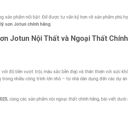
ng sản phẩm nổi bật. Để được tư vấn kỹ hơn về sản phẩm phù hợ
lý sơn Jotun chính hãng
.
ơn Jotun Nội Thất và Ngoại Thất Chính
 với độ bền vượt trội, màu sắc bền đẹp và thân thiện với sức kh
 trong nhiều công trình lớn nhỏ – từ nhà dân dụng đến các dự án
2025
, cùng các sản phẩm nội ngoại thất chính hãng, bài viết dưới 