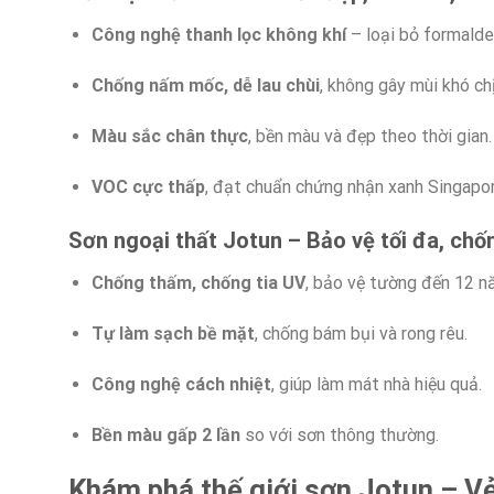
Công nghệ thanh lọc không khí
– loại bỏ formalde
Chống nấm mốc, dễ lau chùi
, không gây mùi khó chị
Màu sắc chân thực
, bền màu và đẹp theo thời gian.
VOC cực thấp
, đạt chuẩn chứng nhận xanh Singapor
Sơn ngoại thất Jotun – Bảo vệ tối đa, chốn
Chống thấm, chống tia UV
, bảo vệ tường đến 12 n
Tự làm sạch bề mặt
, chống bám bụi và rong rêu.
Công nghệ cách nhiệt
, giúp làm mát nhà hiệu quả.
Bền màu gấp 2 lần
so với sơn thông thường.
Khám phá thế giới sơn Jotun – V