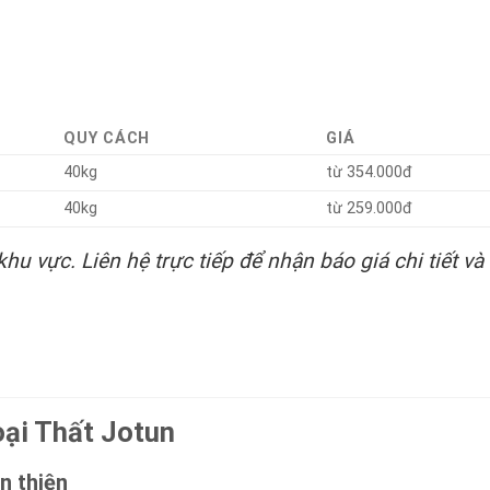
QUY CÁCH
GIÁ
40kg
từ 354.000đ
40kg
từ 259.000đ
khu vực. Liên hệ trực tiếp để nhận báo giá chi tiết và 
ại Thất Jotun
n thiện