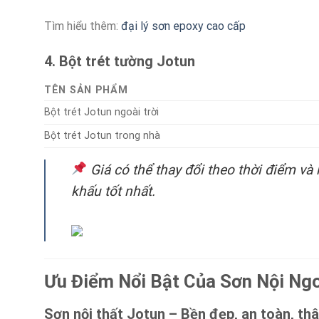
Tìm hiểu thêm:
đại lý sơn epoxy cao cấp
4. Bột trét tường Jotun
TÊN SẢN PHẨM
Bột trét Jotun ngoài trời
Bột trét Jotun trong nhà
Giá có thể thay đổi theo thời điểm và 
khấu tốt nhất.
Ưu Điểm Nổi Bật Của Sơn Nội Ngo
Sơn nội thất Jotun – Bền đẹp, an toàn, thâ