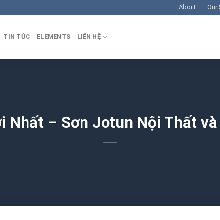
About
Our 
TIN TỨC
ELEMENTS
LIÊN HỆ
i Nhất – Sơn Jotun Nội Thất và