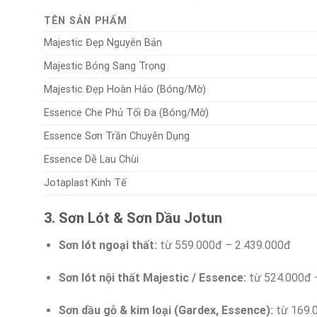
TÊN SẢN PHẨM
Majestic Đẹp Nguyên Bản
Majestic Bóng Sang Trọng
Majestic Đẹp Hoàn Hảo (Bóng/Mờ)
Essence Che Phủ Tối Đa (Bóng/Mờ)
Essence Sơn Trần Chuyên Dụng
Essence Dễ Lau Chùi
Jotaplast Kinh Tế
3. Sơn Lót & Sơn Dầu Jotun
Sơn lót ngoại thất:
từ 559.000đ – 2.439.000đ
Sơn lót nội thất Majestic / Essence:
từ 524.000đ 
Sơn dầu gỗ & kim loại (Gardex, Essence):
từ 169.