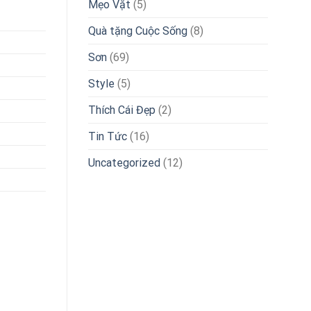
Mẹo Vặt
(5)
Quà tặng Cuộc Sống
(8)
Sơn
(69)
Style
(5)
Thích Cái Đẹp
(2)
Tin Tức
(16)
Uncategorized
(12)