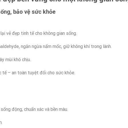
sống, bảo vệ sức khỏe
ại vẻ đẹp tinh tế cho không gian sống.
maldehyde, ngăn ngừa nấm mốc, giữ không khí trong lành.
ây mùi khó chịu.
tế – an toàn tuyệt đối cho sức khỏe.
 sống động, chuẩn xác và bền màu.
h.