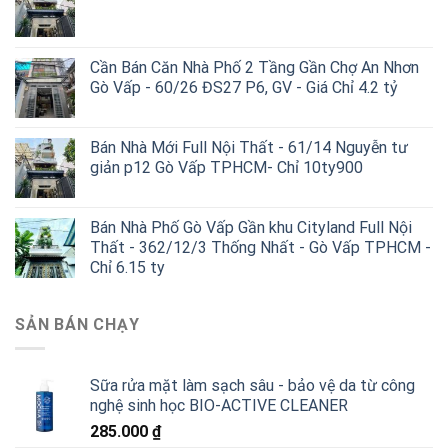
Cần Bán Căn Nhà Phố 2 Tầng Gần Chợ An Nhơn
Gò Vấp - 60/26 ĐS27 P6, GV - Giá Chỉ 4.2 tỷ
Bán Nhà Mới Full Nội Thất - 61/14 Nguyễn tư
giản p12 Gò Vấp TPHCM- Chỉ 10ty900
Bán Nhà Phố Gò Vấp Gần khu Cityland Full Nội
Thất - 362/12/3 Thống Nhất - Gò Vấp TPHCM -
Chỉ 6.15 ty
SẢN BÁN CHẠY
Sữa rửa mặt làm sạch sâu - bảo vệ da từ công
nghệ sinh học BIO-ACTIVE CLEANER
285.000
₫