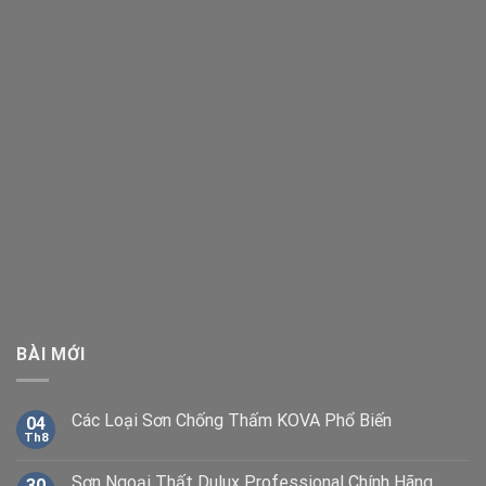
BÀI MỚI
Các Loại Sơn Chống Thấm KOVA Phổ Biến
04
Th8
Sơn Ngoại Thất Dulux Professional Chính Hãng
30