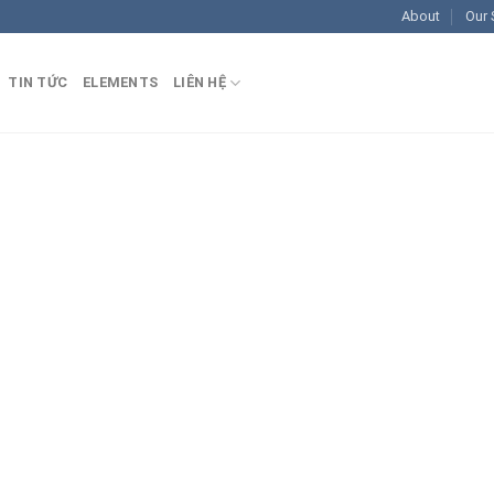
About
Our 
TIN TỨC
ELEMENTS
LIÊN HỆ