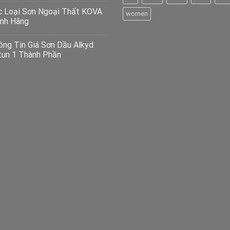
c Loại Sơn Ngoại Thất KOVA
women
ính Hãng
ông Tin Giá Sơn Dầu Alkyd
tun 1 Thành Phần