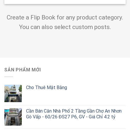
Create a Flip Book for any product category.
You can also select custom posts.
SẢN PHẨM MỚI
Cho Thuê Mặt Bằng
Cần Bán Căn Nhà Phố 2 Tầng Gần Chợ An Nhơn
Gò Vấp - 60/26 ĐS27 P6, GV - Giá Chỉ 4.2 tỷ