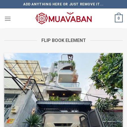
Skip
ADD ANYTHING HERE OR JUST REMOVE IT...
to
content
0
FLIP BOOK ELEMENT